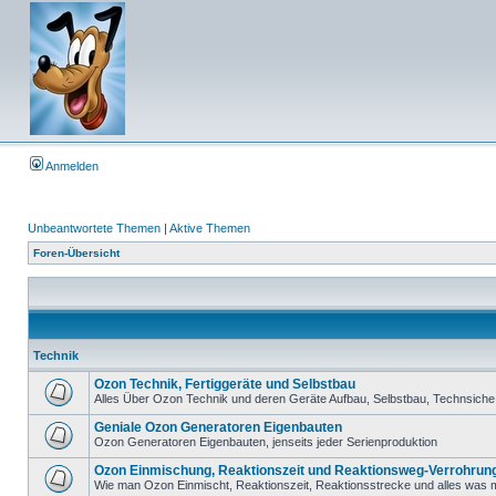
Anmelden
Unbeantwortete Themen
|
Aktive Themen
Foren-Übersicht
Technik
Ozon Technik, Fertiggeräte und Selbstbau
Alles Über Ozon Technik und deren Geräte Aufbau, Selbstbau, Technsiche 
Geniale Ozon Generatoren Eigenbauten
Ozon Generatoren Eigenbauten, jenseits jeder Serienproduktion
Ozon Einmischung, Reaktionszeit und Reaktionsweg-Verrohrun
Wie man Ozon Einmischt, Reaktionszeit, Reaktionsstrecke und alles was m