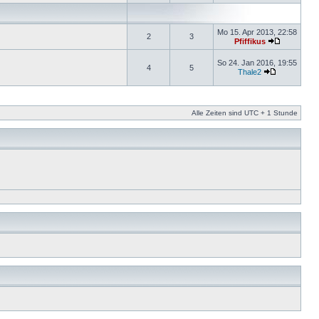
Mo 15. Apr 2013, 22:58
2
3
Pfiffikus
So 24. Jan 2016, 19:55
4
5
Thale2
Alle Zeiten sind UTC + 1 Stunde