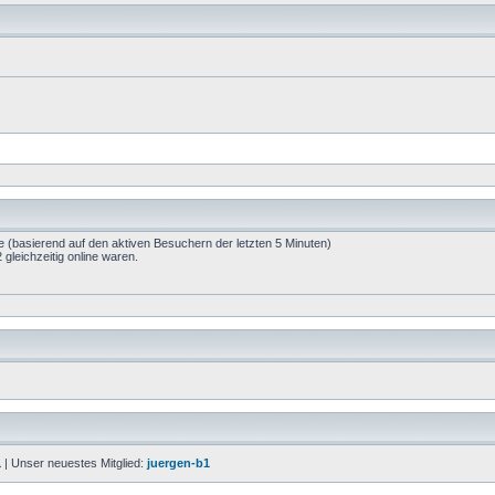
te (basierend auf den aktiven Besuchern der letzten 5 Minuten)
gleichzeitig online waren.
1
| Unser neuestes Mitglied:
juergen-b1