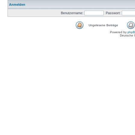
Anmelden
Benutzername:
Passwort:
Ungelesene Beiträge
Powered by
php
Deutsche 