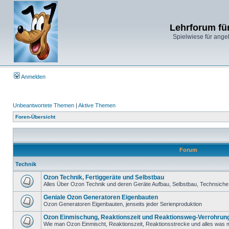
Lehrforum fü
Spielwiese für ange
Anmelden
Unbeantwortete Themen
|
Aktive Themen
Foren-Übersicht
Forum
Technik
Ozon Technik, Fertiggeräte und Selbstbau
Alles Über Ozon Technik und deren Geräte Aufbau, Selbstbau, Technsiche 
Geniale Ozon Generatoren Eigenbauten
Ozon Generatoren Eigenbauten, jenseits jeder Serienproduktion
Ozon Einmischung, Reaktionszeit und Reaktionsweg-Verrohrun
Wie man Ozon Einmischt, Reaktionszeit, Reaktionsstrecke und alles was m