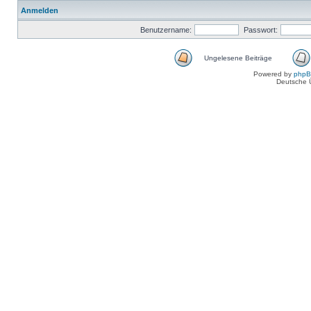
Anmelden
Benutzername:
Passwort:
Ungelesene Beiträge
Powered by
php
Deutsche 