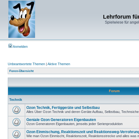
Lehrforum fü
Spielwiese für ange
Anmelden
Unbeantwortete Themen
|
Aktive Themen
Foren-Übersicht
Forum
Technik
Ozon Technik, Fertiggeräte und Selbstbau
Alles Über Ozon Technik und deren Geräte Aufbau, Selbstbau, Technsiche 
Geniale Ozon Generatoren Eigenbauten
Ozon Generatoren Eigenbauten, jenseits jeder Serienproduktion
Ozon Einmischung, Reaktionszeit und Reaktionsweg-Verrohrun
Wie man Ozon Einmischt, Reaktionszeit, Reaktionsstrecke und alles was m