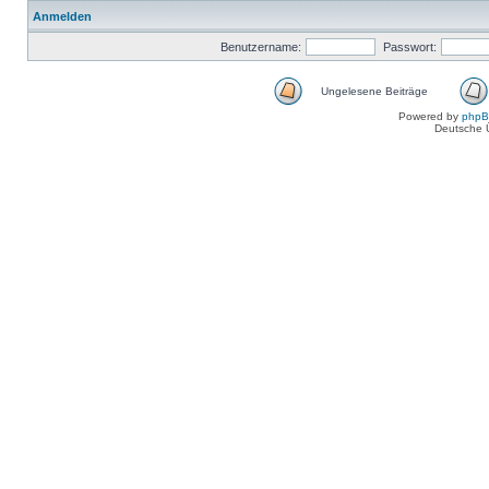
Anmelden
Benutzername:
Passwort:
Ungelesene Beiträge
Powered by
php
Deutsche 