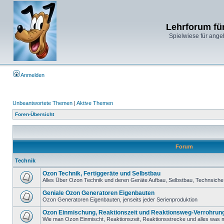
Lehrforum fü
Spielwiese für ange
Anmelden
Unbeantwortete Themen
|
Aktive Themen
Foren-Übersicht
Forum
Technik
Ozon Technik, Fertiggeräte und Selbstbau
Alles Über Ozon Technik und deren Geräte Aufbau, Selbstbau, Technsiche 
Geniale Ozon Generatoren Eigenbauten
Ozon Generatoren Eigenbauten, jenseits jeder Serienproduktion
Ozon Einmischung, Reaktionszeit und Reaktionsweg-Verrohrun
Wie man Ozon Einmischt, Reaktionszeit, Reaktionsstrecke und alles was m