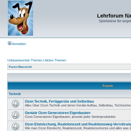
Lehrforum fü
Spielwiese für ange
Anmelden
Unbeantwortete Themen
|
Aktive Themen
Foren-Übersicht
Forum
Technik
Ozon Technik, Fertiggeräte und Selbstbau
Alles Über Ozon Technik und deren Geräte Aufbau, Selbstbau, Technsiche 
Geniale Ozon Generatoren Eigenbauten
Ozon Generatoren Eigenbauten, jenseits jeder Serienproduktion
Ozon Einmischung, Reaktionszeit und Reaktionsweg-Verrohrun
Wie man Ozon Einmischt, Reaktionszeit, Reaktionsstrecke und alles was m