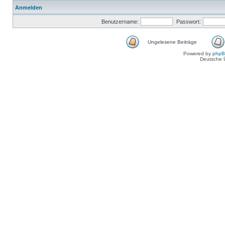
Anmelden
Benutzername:
Passwort:
Ungelesene Beiträge
Powered by
php
Deutsche 