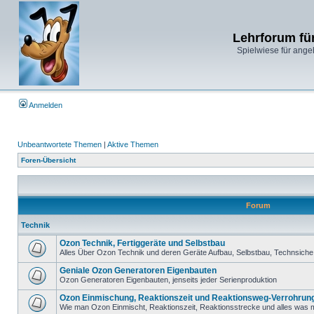
Lehrforum fü
Spielwiese für ange
Anmelden
Unbeantwortete Themen
|
Aktive Themen
Foren-Übersicht
Forum
Technik
Ozon Technik, Fertiggeräte und Selbstbau
Alles Über Ozon Technik und deren Geräte Aufbau, Selbstbau, Technsiche 
Geniale Ozon Generatoren Eigenbauten
Ozon Generatoren Eigenbauten, jenseits jeder Serienproduktion
Ozon Einmischung, Reaktionszeit und Reaktionsweg-Verrohrun
Wie man Ozon Einmischt, Reaktionszeit, Reaktionsstrecke und alles was m