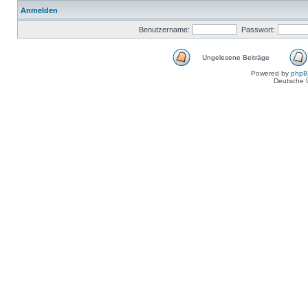
Anmelden
Benutzername:
Passwort:
Ungelesene Beiträge
Powered by
php
Deutsche 