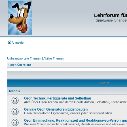
Lehrforum fü
Spielwiese für ange
Anmelden
Unbeantwortete Themen
|
Aktive Themen
Foren-Übersicht
Forum
Technik
Ozon Technik, Fertiggeräte und Selbstbau
Alles Über Ozon Technik und deren Geräte Aufbau, Selbstbau, Technsiche 
Geniale Ozon Generatoren Eigenbauten
Ozon Generatoren Eigenbauten, jenseits jeder Serienproduktion
Ozon Einmischung, Reaktionszeit und Reaktionsweg-Verrohrun
Wie man Ozon Einmischt, Reaktionszeit, Reaktionsstrecke und alles was m