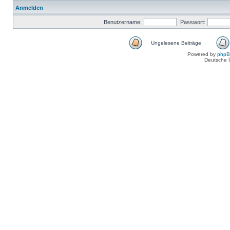
Anmelden
Benutzername:
Passwort:
Ungelesene Beiträge
Powered by
php
Deutsche 