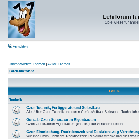
Lehrforum fü
Spielwiese für ange
Anmelden
Unbeantwortete Themen
|
Aktive Themen
Foren-Übersicht
Forum
Technik
Ozon Technik, Fertiggeräte und Selbstbau
Alles Über Ozon Technik und deren Geräte Aufbau, Selbstbau, Technsiche 
Geniale Ozon Generatoren Eigenbauten
Ozon Generatoren Eigenbauten, jenseits jeder Serienproduktion
Ozon Einmischung, Reaktionszeit und Reaktionsweg-Verrohrun
Wie man Ozon Einmischt, Reaktionszeit, Reaktionsstrecke und alles was m