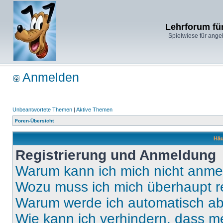
Lehrforum fü
Spielwiese für ange
Anmelden
Unbeantwortete Themen
|
Aktive Themen
Foren-Übersicht
Häu
Registrierung und Anmeldung
Warum kann ich mich nicht anm
Wozu muss ich mich überhaupt re
Warum werde ich automatisch a
Wie kann ich verhindern, dass m