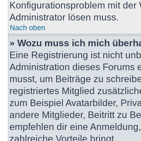
Konfigurationsproblem mit der 
Administrator lösen muss.
Nach oben
» Wozu muss ich mich überha
Eine Registrierung ist nicht u
Administration dieses Forums en
musst, um Beiträge zu schreiben
registriertes Mitglied zusätzli
zum Beispiel Avatarbilder, Pri
andere Mitglieder, Beitritt zu 
empfehlen dir eine Anmeldung, d
zahlreiche Vorteile bringt.