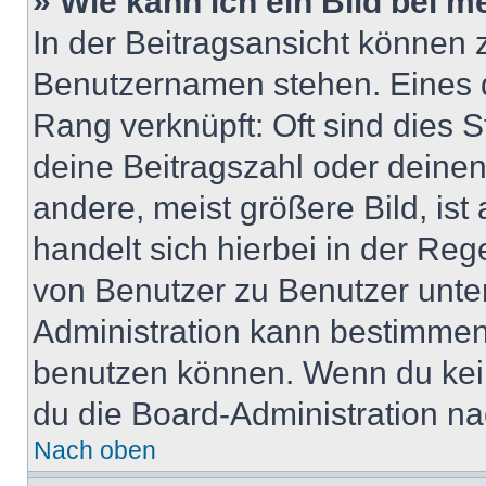
» Wie kann ich ein Bild bei
In der Beitragsansicht können 
Benutzernamen stehen. Eines di
Rang verknüpft: Oft sind dies 
deine Beitragszahl oder deine
andere, meist größere Bild, ist
handelt sich hierbei in der Reg
von Benutzer zu Benutzer unter
Administration kann bestimmen
benutzen können. Wenn du keine
du die Board-Administration n
Nach oben