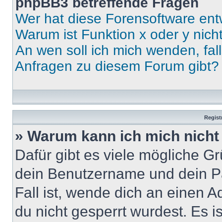
phpBB3 betreffende Fragen
Wer hat diese Forensoftware ent
Warum ist Funktion x oder y nich
An wen soll ich mich wenden, fal
Anfragen zu diesem Forum gibt?
Regist
» Warum kann ich mich nich
Dafür gibt es viele mögliche G
dein Benutzername und dein Pa
Fall ist, wende dich an einen 
du nicht gesperrt wurdest. Es i