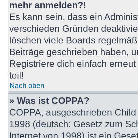
mehr anmelden?!
Es kann sein, dass ein Adminis
verschieden Gründen deaktivie
löschen viele Boards regelmäßig
Beiträge geschrieben haben, u
Registriere dich einfach erneu
teil!
Nach oben
» Was ist COPPA?
COPPA, ausgeschrieben Child O
1998 (deutsch: Gesetz zum Sch
Internet von 1998) ist ein Gese