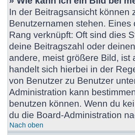
» Wie kann ich ein Bild bei
In der Beitragsansicht können 
Benutzernamen stehen. Eines di
Rang verknüpft: Oft sind dies 
deine Beitragszahl oder deine
andere, meist größere Bild, ist
handelt sich hierbei in der Reg
von Benutzer zu Benutzer unter
Administration kann bestimmen
benutzen können. Wenn du keine
du die Board-Administration n
Nach oben