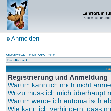
Lehrforum fü
Spielwiese für ange
Anmelden
Unbeantwortete Themen
|
Aktive Themen
Foren-Übersicht
Häu
Registrierung und Anmeldung
Warum kann ich mich nicht anm
Wozu muss ich mich überhaupt re
Warum werde ich automatisch a
Wie kann ich verhindern, dass m