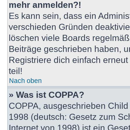
mehr anmelden?!
Es kann sein, dass ein Adminis
verschieden Gründen deaktivie
löschen viele Boards regelmäßig
Beiträge geschrieben haben, u
Registriere dich einfach erneu
teil!
Nach oben
» Was ist COPPA?
COPPA, ausgeschrieben Child O
1998 (deutsch: Gesetz zum Sch
Internet von 1998) ist ein Gese