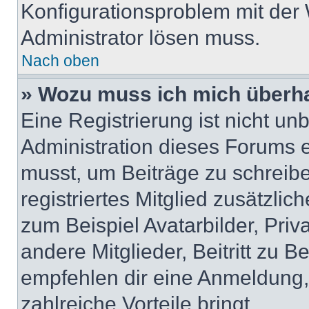
Konfigurationsproblem mit der 
Administrator lösen muss.
Nach oben
» Wozu muss ich mich überha
Eine Registrierung ist nicht u
Administration dieses Forums en
musst, um Beiträge zu schreiben
registriertes Mitglied zusätzli
zum Beispiel Avatarbilder, Pri
andere Mitglieder, Beitritt zu 
empfehlen dir eine Anmeldung, d
zahlreiche Vorteile bringt.