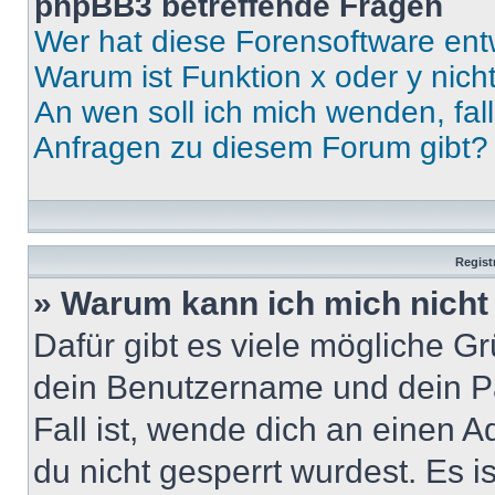
phpBB3 betreffende Fragen
Wer hat diese Forensoftware ent
Warum ist Funktion x oder y nich
An wen soll ich mich wenden, fal
Anfragen zu diesem Forum gibt?
Regist
» Warum kann ich mich nich
Dafür gibt es viele mögliche G
dein Benutzername und dein Pa
Fall ist, wende dich an einen 
du nicht gesperrt wurdest. Es i