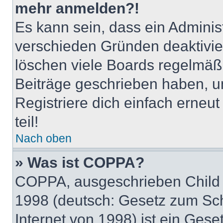
mehr anmelden?!
Es kann sein, dass ein Adminis
verschieden Gründen deaktivie
löschen viele Boards regelmäßig
Beiträge geschrieben haben, u
Registriere dich einfach erneu
teil!
Nach oben
» Was ist COPPA?
COPPA, ausgeschrieben Child O
1998 (deutsch: Gesetz zum Sch
Internet von 1998) ist ein Gese