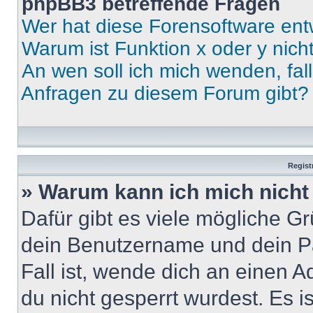
phpBB3 betreffende Fragen
Wer hat diese Forensoftware ent
Warum ist Funktion x oder y nich
An wen soll ich mich wenden, fal
Anfragen zu diesem Forum gibt?
Regist
» Warum kann ich mich nich
Dafür gibt es viele mögliche G
dein Benutzername und dein Pa
Fall ist, wende dich an einen 
du nicht gesperrt wurdest. Es i