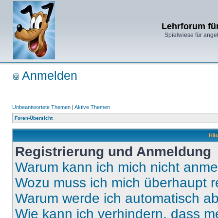
Lehrforum fü
Spielwiese für ange
Anmelden
Unbeantwortete Themen
|
Aktive Themen
Foren-Übersicht
Häu
Registrierung und Anmeldung
Warum kann ich mich nicht anm
Wozu muss ich mich überhaupt re
Warum werde ich automatisch a
Wie kann ich verhindern, dass m