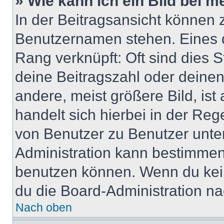
» Wie kann ich ein Bild bei
In der Beitragsansicht können 
Benutzernamen stehen. Eines di
Rang verknüpft: Oft sind dies 
deine Beitragszahl oder deine
andere, meist größere Bild, ist
handelt sich hierbei in der Reg
von Benutzer zu Benutzer unter
Administration kann bestimmen
benutzen können. Wenn du keine
du die Board-Administration n
Nach oben