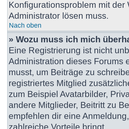
Konfigurationsproblem mit der 
Administrator lösen muss.
Nach oben
» Wozu muss ich mich überha
Eine Registrierung ist nicht u
Administration dieses Forums en
musst, um Beiträge zu schreiben
registriertes Mitglied zusätzli
zum Beispiel Avatarbilder, Pri
andere Mitglieder, Beitritt zu 
empfehlen dir eine Anmeldung, d
zahlreiche Vorteile bringt.