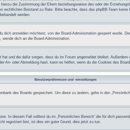
hierzu die Zustimmung der Eltern beziehungsweise des oder der Erziehungsber
einen rechtlichen Beistand zu Rate. Bitte beachte, dass das phpBB-Team keine 
n behandelt werden.
u dich anmelden möchtest, von der Board-Administration gesperrt wurde. Die
 wende dich an die Board-Administration.
lt hat und die dafür sorgen, dass du im Forum angemeldet bleibst. Außerdem 
 der An- oder Abmeldung hast, kann es helfen, wenn du die Cookies des Board
Benutzerpräferenzen und -einstellungen
atenbank des Boards gespeichert. Um diese zu ändern, gehe in den „Persönlich
one. In diesem Fall solltest du im „Persönlichen Bereich“ die für dich passend
registriert bist, ist dies ein guter Grund, dies jetzt zu tun.