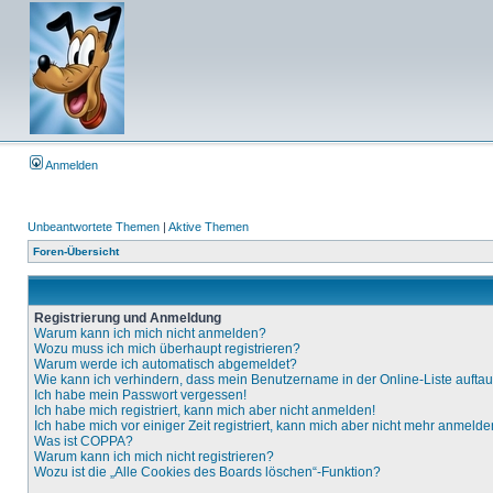
Anmelden
Unbeantwortete Themen
|
Aktive Themen
Foren-Übersicht
Registrierung und Anmeldung
Warum kann ich mich nicht anmelden?
Wozu muss ich mich überhaupt registrieren?
Warum werde ich automatisch abgemeldet?
Wie kann ich verhindern, dass mein Benutzername in der Online-Liste aufta
Ich habe mein Passwort vergessen!
Ich habe mich registriert, kann mich aber nicht anmelden!
Ich habe mich vor einiger Zeit registriert, kann mich aber nicht mehr anmelde
Was ist COPPA?
Warum kann ich mich nicht registrieren?
Wozu ist die „Alle Cookies des Boards löschen“-Funktion?