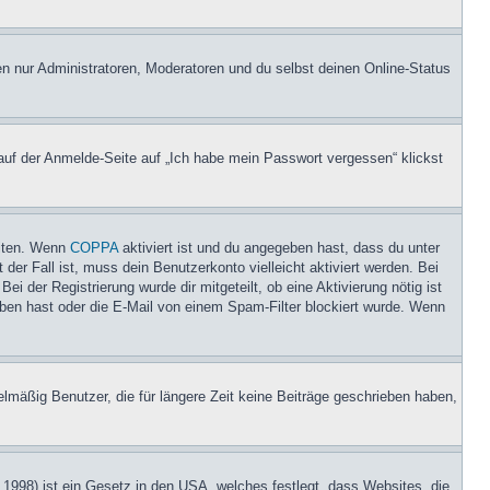
en nur Administratoren, Moderatoren und du selbst deinen Online-Status
 auf der Anmelde-Seite auf „Ich habe mein Passwort vergessen“ klickst
eiten. Wenn
COPPA
aktiviert ist und du angegeben hast, dass du unter
der Fall ist, muss dein Benutzerkonto vielleicht aktiviert werden. Bei
i der Registrierung wurde dir mitgeteilt, ob eine Aktivierung nötig ist
eben hast oder die E-Mail von einem Spam-Filter blockiert wurde. Wenn
lmäßig Benutzer, die für längere Zeit keine Beiträge geschrieben haben,
1998) ist ein Gesetz in den USA, welches festlegt, dass Websites, die