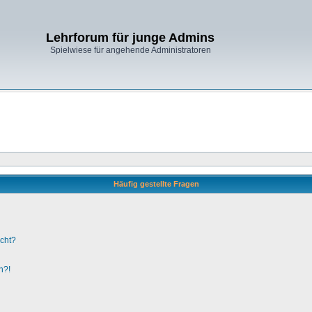
Lehrforum für junge Admins
Spielwiese für angehende Administratoren
Häufig gestellte Fragen
ucht?
n?!