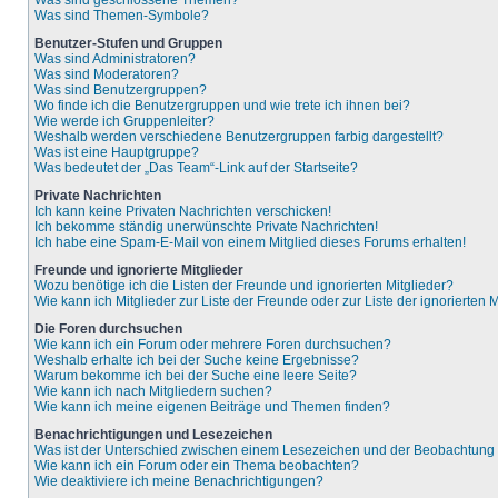
Was sind geschlossene Themen?
Was sind Themen-Symbole?
Benutzer-Stufen und Gruppen
Was sind Administratoren?
Was sind Moderatoren?
Was sind Benutzergruppen?
Wo finde ich die Benutzergruppen und wie trete ich ihnen bei?
Wie werde ich Gruppenleiter?
Weshalb werden verschiedene Benutzergruppen farbig dargestellt?
Was ist eine Hauptgruppe?
Was bedeutet der „Das Team“-Link auf der Startseite?
Private Nachrichten
Ich kann keine Privaten Nachrichten verschicken!
Ich bekomme ständig unerwünschte Private Nachrichten!
Ich habe eine Spam-E-Mail von einem Mitglied dieses Forums erhalten!
Freunde und ignorierte Mitglieder
Wozu benötige ich die Listen der Freunde und ignorierten Mitglieder?
Wie kann ich Mitglieder zur Liste der Freunde oder zur Liste der ignorierten
Die Foren durchsuchen
Wie kann ich ein Forum oder mehrere Foren durchsuchen?
Weshalb erhalte ich bei der Suche keine Ergebnisse?
Warum bekomme ich bei der Suche eine leere Seite?
Wie kann ich nach Mitgliedern suchen?
Wie kann ich meine eigenen Beiträge und Themen finden?
Benachrichtigungen und Lesezeichen
Was ist der Unterschied zwischen einem Lesezeichen und der Beobachtun
Wie kann ich ein Forum oder ein Thema beobachten?
Wie deaktiviere ich meine Benachrichtigungen?