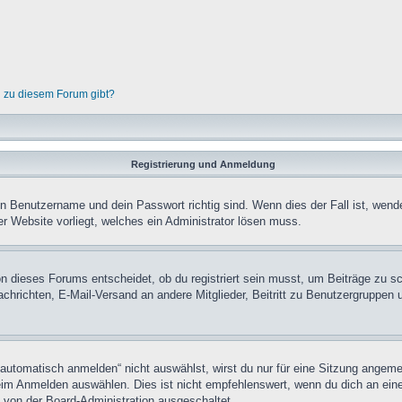
n zu diesem Forum gibt?
Registrierung und Anmeldung
in Benutzername und dein Passwort richtig sind. Wenn dies der Fall ist, wend
er Website vorliegt, welches ein Administrator lösen muss.
n dieses Forums entscheidet, ob du registriert sein musst, um Beiträge zu schre
chrichten, E-Mail-Versand an andere Mitglieder, Beitritt zu Benutzergruppen u
tomatisch anmelden“ nicht auswählst, wirst du nur für eine Sitzung angeme
im Anmelden auswählen. Dies ist nicht empfehlenswert, wenn du dich an einem
 von der Board-Administration ausgeschaltet.