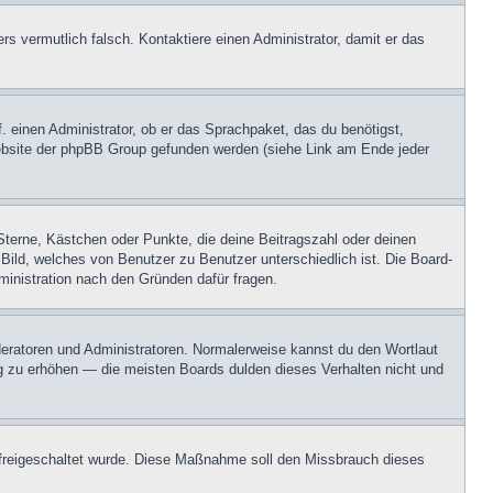
ers vermutlich falsch. Kontaktiere einen Administrator, damit er das
. einen Administrator, ob er das Sprachpaket, das du benötigst,
 Website der phpBB Group gefunden werden (siehe Link am Ende jeder
Sterne, Kästchen oder Punkte, die deine Beitragszahl oder deinen
 Bild, welches von Benutzer zu Benutzer unterschiedlich ist. Die Board-
inistration nach den Gründen dafür fragen.
oderatoren und Administratoren. Normalerweise kannst du den Wortlaut
ng zu erhöhen — die meisten Boards dulden dieses Verhalten nicht und
on freigeschaltet wurde. Diese Maßnahme soll den Missbrauch dieses