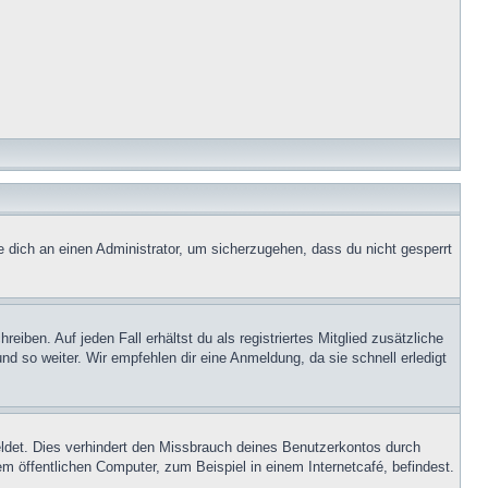
e dich an einen Administrator, um sicherzugehen, dass du nicht gesperrt
iben. Auf jeden Fall erhältst du als registriertes Mitglied zusätzliche
nd so weiter. Wir empfehlen dir eine Anmeldung, da sie schnell erledigt
ldet. Dies verhindert den Missbrauch deines Benutzerkontos durch
 öffentlichen Computer, zum Beispiel in einem Internetcafé, befindest.