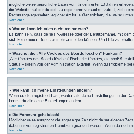
möglicherweise persönliche Daten von Kindern unter 13 Jahren erheben, 
die Website, auf der du dich zu registrieren versuchst, zutrifft, ziehe 
Rechtsangelegenheiten jeglicher Art ist; außer solchen, die weiter unte
Nach oben
» Warum kann ich mich nicht registrieren?
Es kann sein, dass deine IP-Adresse oder der Benutzername, mit dem d
sich keine neuen Benutzer mehr anmelden können. Um Hilfe zu erhalten,
Nach oben
» Wozu ist die „Alle Cookies des Boards löschen“-Funktion?
„Alle Cookies des Boards löschen“ löscht die Cookies, die phpBB erstel
Status – sofern von der Administration aktiviert. Wenn du Probleme bei
Nach oben
» Wie kann ich meine Einstellungen ändern?
Wenn du dich registriert hast, werden alle deine Einstellungen in der D
kannst du alle deine Einstellungen ändern.
Nach oben
» Die Forenuhr geht falsch!
Möglicherweise entspricht die angezeigte Zeit nicht deiner eigenen Zeitz
dabei nur von registrierten Benutzern geändert werden. Wenn du noch nicht 
Nach oben