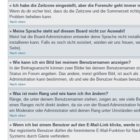
» Ich habe die Zeitzone eingestellt, aber die Forenuhr geht immer n
Wenn du dir sicher bist, dass du die Zeitzone und die Sommerzeit richtig
Problem beheben kann.
Nach oben
» Meine Sprache steht auf diesem Board nicht zur Auswahl!
Meist hat die Board-Administration entweder deine Sprache nicht install
installieren kann. Falls es noch nicht existiert, würden wir uns freue
Seite).
Nach oben
» Wie kann ich ein Bild bei meinem Benutzernamen anzeigen?
In der Beitragsansicht können zwei Bilder bei deinem Benutzernamen ste
Status im Forum angeben. Das andere, meist größere Bild, ist auch als „
Administration kann bestimmen, ob und wie die Benutzer Avatare benutz
Nach oben
» Was ist mein Rang und wie kann ich ihn ändern?
Ränge, die unter deinem Benutzernamen stehen, zeigen an, wie viele Bei
eines Ranges nicht direkt ändern, da sie von der Board-Administration 
ein Moderator oder Administrator wird deinen Rang unter Umständen ein
Nach oben
» Wenn ich bei einem Benutzer auf den E-Mail-Link klicke, werde i
Nur registrierte Benutzer dürfen die foreninterne E-Mail-Funktion für N
Systems durch Gäste verhindern.