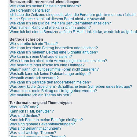
Benutzerpräferenzen und -einstellungen
Wie kann ich meine Einstellungen ändern?
Die Forenuhr geht falsch!
Ich habe die Zeitzone eingestellt, aber die Forenuhr geht immer noch falsch!
Meine Sprache steht auf diesem Board nicht zur Auswahl!
Wie kann ich ein Bild bei meinem Benutzernamen anzeigen?
Was ist mein Rang und wie kann ich ihn ändern?
Wenn ich bei einem Benutzer auf den E-Mail-Link klicke, werde ich aufgefor
Beiträge schreiben
Wie schreibe ich ein Thema?
Wie kann ich einen Beitrag bearbeiten oder löschen?
Wie kann ich meinem Beitrag eine Signatur anfügen?
Wie kann ich eine Umfrage erstellen?
Wieso kann ich nicht mehr Antwortmöglichkeiten erstellen?
Wie bearbeite oder lösche ich eine Umfrage?
Warum kann ich auf bestimmte Foren nicht zugreifen?
Weshalb kann ich keine Dateianhänge anfügen?
Weshalb wurde ich verwarnt?
Wie kann ich Beiträge den Moderatoren melden?
Was bewirkt die „Speichern“-Schaltfläche beim Schreiben eines Beitrags?
Warum muss mein Beitrag erst freigegeben werden?
Wie markiere ich ein Thema als neu?
Textformatierung und Thementypen
Was ist BBCode?
Kann ich HTML benutzen?
Was sind Smilies?
Kann ich Bilder in meine Beiträge einfügen?
Was sind globale Bekanntmachungen?
Was sind Bekanntmachungen?
Was sind wichtige Themen?