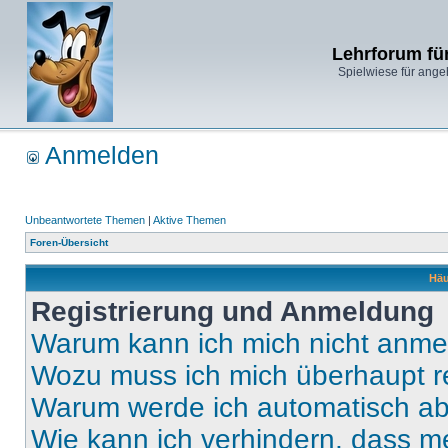
Lehrforum fü
Spielwiese für ange
Anmelden
Unbeantwortete Themen
|
Aktive Themen
Foren-Übersicht
Häu
Registrierung und Anmeldung
Warum kann ich mich nicht anm
Wozu muss ich mich überhaupt re
Warum werde ich automatisch a
Wie kann ich verhindern, dass m