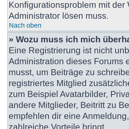
Konfigurationsproblem mit der 
Administrator lösen muss.
Nach oben
» Wozu muss ich mich überha
Eine Registrierung ist nicht u
Administration dieses Forums en
musst, um Beiträge zu schreiben
registriertes Mitglied zusätzli
zum Beispiel Avatarbilder, Pri
andere Mitglieder, Beitritt zu 
empfehlen dir eine Anmeldung, d
zahlreiche Vorteile bringt.