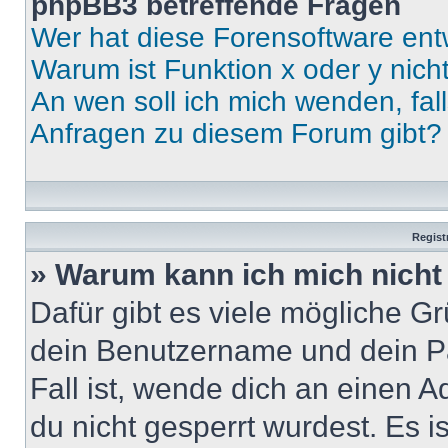
phpBB3 betreffende Fragen
Wer hat diese Forensoftware ent
Warum ist Funktion x oder y nich
An wen soll ich mich wenden, fal
Anfragen zu diesem Forum gibt?
Regist
» Warum kann ich mich nich
Dafür gibt es viele mögliche G
dein Benutzername und dein Pa
Fall ist, wende dich an einen 
du nicht gesperrt wurdest. Es i