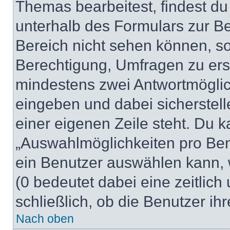
Themas bearbeitest, findest du
unterhalb des Formulars zur Bei
Bereich nicht sehen können, so
Berechtigung, Umfragen zu erste
mindestens zwei Antwortmöglic
eingeben und dabei sicherstell
einer eigenen Zeile steht. Du 
„Auswahlmöglichkeiten pro Benu
ein Benutzer auswählen kann, we
(0 bedeutet dabei eine zeitlic
schließlich, ob die Benutzer i
Nach oben