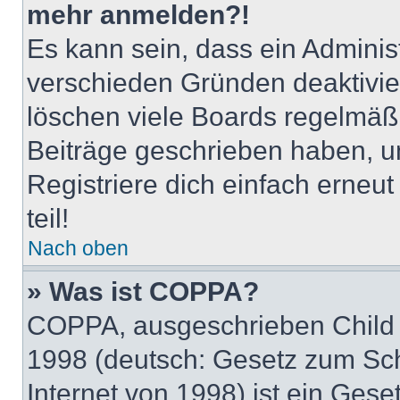
mehr anmelden?!
Es kann sein, dass ein Adminis
verschieden Gründen deaktivie
löschen viele Boards regelmäßig
Beiträge geschrieben haben, u
Registriere dich einfach erneu
teil!
Nach oben
» Was ist COPPA?
COPPA, ausgeschrieben Child O
1998 (deutsch: Gesetz zum Sch
Internet von 1998) ist ein Gese