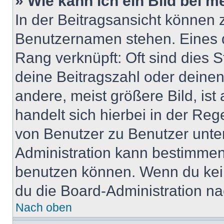
» Wie kann ich ein Bild bei
In der Beitragsansicht können 
Benutzernamen stehen. Eines di
Rang verknüpft: Oft sind dies 
deine Beitragszahl oder deine
andere, meist größere Bild, ist
handelt sich hierbei in der Reg
von Benutzer zu Benutzer unter
Administration kann bestimmen
benutzen können. Wenn du keine
du die Board-Administration n
Nach oben