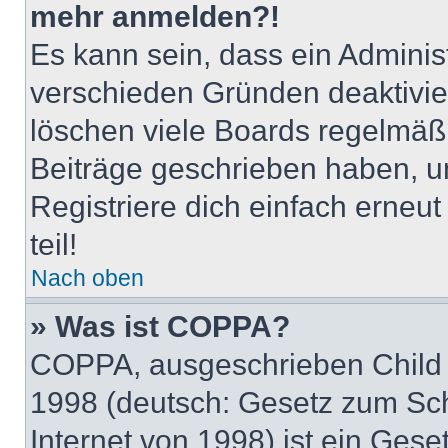
mehr anmelden?!
Es kann sein, dass ein Adminis
verschieden Gründen deaktivie
löschen viele Boards regelmäßig
Beiträge geschrieben haben, u
Registriere dich einfach erneu
teil!
Nach oben
» Was ist COPPA?
COPPA, ausgeschrieben Child O
1998 (deutsch: Gesetz zum Sch
Internet von 1998) ist ein Gese