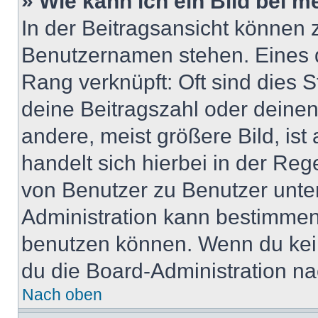
» Wie kann ich ein Bild bei
In der Beitragsansicht können 
Benutzernamen stehen. Eines di
Rang verknüpft: Oft sind dies 
deine Beitragszahl oder deine
andere, meist größere Bild, ist
handelt sich hierbei in der Reg
von Benutzer zu Benutzer unter
Administration kann bestimmen
benutzen können. Wenn du keine
du die Board-Administration n
Nach oben