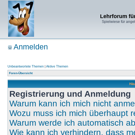
Lehrforum fü
Spielwiese für ange
Anmelden
Unbeantwortete Themen
|
Aktive Themen
Foren-Übersicht
Häu
Registrierung und Anmeldung
Warum kann ich mich nicht anm
Wozu muss ich mich überhaupt re
Warum werde ich automatisch a
Wie kann ich verhindern, dass m