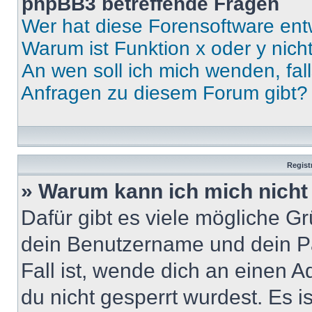
phpBB3 betreffende Fragen
Wer hat diese Forensoftware ent
Warum ist Funktion x oder y nich
An wen soll ich mich wenden, fal
Anfragen zu diesem Forum gibt?
Regist
» Warum kann ich mich nich
Dafür gibt es viele mögliche G
dein Benutzername und dein Pa
Fall ist, wende dich an einen 
du nicht gesperrt wurdest. Es i