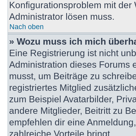
Konfigurationsproblem mit der 
Administrator lösen muss.
Nach oben
» Wozu muss ich mich überha
Eine Registrierung ist nicht u
Administration dieses Forums en
musst, um Beiträge zu schreiben
registriertes Mitglied zusätzli
zum Beispiel Avatarbilder, Pri
andere Mitglieder, Beitritt zu 
empfehlen dir eine Anmeldung, d
zahlreiche Vorteile bringt.