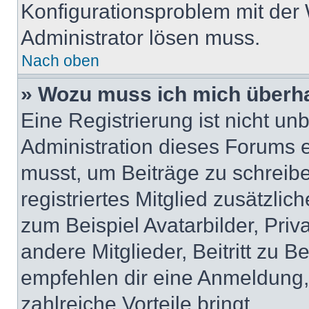
Konfigurationsproblem mit der 
Administrator lösen muss.
Nach oben
» Wozu muss ich mich überha
Eine Registrierung ist nicht u
Administration dieses Forums en
musst, um Beiträge zu schreiben
registriertes Mitglied zusätzli
zum Beispiel Avatarbilder, Pri
andere Mitglieder, Beitritt zu 
empfehlen dir eine Anmeldung, d
zahlreiche Vorteile bringt.