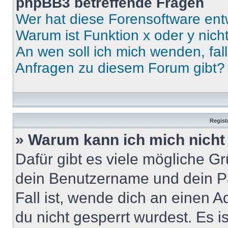
phpBB3 betreffende Fragen
Wer hat diese Forensoftware ent
Warum ist Funktion x oder y nich
An wen soll ich mich wenden, fal
Anfragen zu diesem Forum gibt?
Regist
» Warum kann ich mich nich
Dafür gibt es viele mögliche G
dein Benutzername und dein Pa
Fall ist, wende dich an einen 
du nicht gesperrt wurdest. Es i