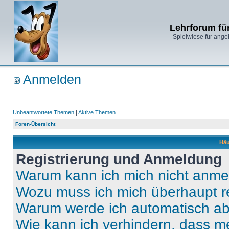
Lehrforum fü
Spielwiese für ange
Anmelden
Unbeantwortete Themen
|
Aktive Themen
Foren-Übersicht
Häu
Registrierung und Anmeldung
Warum kann ich mich nicht anm
Wozu muss ich mich überhaupt re
Warum werde ich automatisch a
Wie kann ich verhindern, dass m