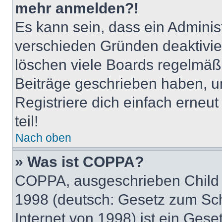
mehr anmelden?!
Es kann sein, dass ein Adminis
verschieden Gründen deaktivie
löschen viele Boards regelmäßig
Beiträge geschrieben haben, u
Registriere dich einfach erneu
teil!
Nach oben
» Was ist COPPA?
COPPA, ausgeschrieben Child O
1998 (deutsch: Gesetz zum Sch
Internet von 1998) ist ein Gese