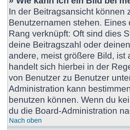
» Wie kann ich ein Bild bei
In der Beitragsansicht können 
Benutzernamen stehen. Eines di
Rang verknüpft: Oft sind dies 
deine Beitragszahl oder deine
andere, meist größere Bild, ist
handelt sich hierbei in der Reg
von Benutzer zu Benutzer unter
Administration kann bestimmen
benutzen können. Wenn du keine
du die Board-Administration n
Nach oben